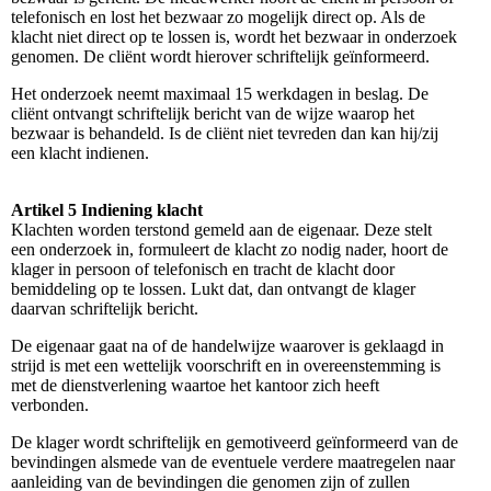
telefonisch en lost het bezwaar zo mogelijk direct op. Als de
klacht niet direct op te lossen is, wordt het bezwaar in onderzoek
genomen. De cliënt wordt hierover schriftelijk geïnformeerd.
Het onderzoek neemt maximaal 15 werkdagen in beslag. De
cliënt ontvangt schriftelijk bericht van de wijze waarop het
bezwaar is behandeld. Is de cliënt niet tevreden dan kan hij/zij
een klacht indienen.
Artikel 5 Indiening klacht
Klachten worden terstond gemeld aan de eigenaar. Deze stelt
een onderzoek in, formuleert de klacht zo nodig nader, hoort de
klager in persoon of telefonisch en tracht de klacht door
bemiddeling op te lossen. Lukt dat, dan ontvangt de klager
daarvan schriftelijk bericht.
De eigenaar gaat na of de handelwijze waarover is geklaagd in
strijd is met een wettelijk voorschrift en in overeenstemming is
met de dienstverlening waartoe het kantoor zich heeft
verbonden.
De klager wordt schriftelijk en gemotiveerd geïnformeerd van de
bevindingen alsmede van de eventuele verdere maatregelen naar
aanleiding van de bevindingen die genomen zijn of zullen