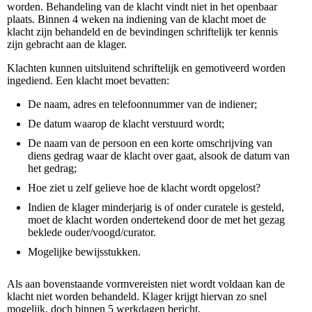
worden. Behandeling van de klacht vindt niet in het openbaar
plaats.
Binnen 4 weken na indiening van de klacht moet de
klacht zijn behandeld en de bevindingen schriftelijk ter kennis
zijn gebracht aan de klager.
Klachten kunnen uitsluitend schriftelijk en gemotiveerd worden
ingediend. Een klacht moet
bevatten:
De naam, adres en telefoonnummer van de indiener;
De datum waarop de klacht verstuurd wordt;
De naam van de persoon en een korte omschrijving van
diens gedrag waar de klacht over gaat, alsook de datum van
het gedrag;
Hoe ziet u zelf gelieve hoe de klacht wordt opgelost?
Indien de klager minderjarig is of onder curatele is gesteld,
moet de klacht worden ondertekend door de met het gezag
beklede ouder/voogd/curator.
Mogelijke bewijsstukken.
Als aan bovenstaande vormvereisten niet wordt voldaan kan de
klacht niet worden behandeld. Klager krijgt hiervan zo snel
mogelijk, doch binnen 5 werkdagen bericht.