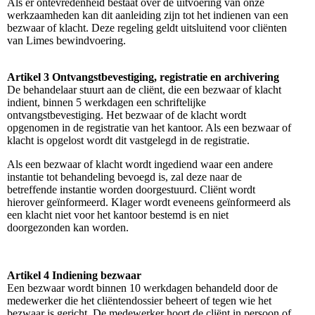
Als er ontevredenheid bestaat over de uitvoering van onze
werkzaamheden kan dit aanleiding zijn tot het indienen van een
bezwaar of klacht. Deze regeling geldt uitsluitend voor cliënten
van Limes bewindvoering.
Artikel 3 Ontvangstbevestiging, registratie en archivering
De behandelaar stuurt aan de cliënt, die een bezwaar of klacht
indient, binnen 5 werkdagen een schriftelijke
ontvangstbevestiging. Het bezwaar of de klacht wordt
opgenomen in de registratie van het kantoor. Als een bezwaar of
klacht is opgelost wordt dit vastgelegd in de registratie.
Als een bezwaar of klacht wordt ingediend waar een andere
instantie tot behandeling bevoegd is, zal deze naar de
betreffende instantie worden doorgestuurd. Cliënt wordt
hierover geïnformeerd. Klager wordt eveneens geïnformeerd als
een klacht niet voor het kantoor bestemd is en niet
doorgezonden kan worden.
Artikel 4 Indiening bezwaar
Een bezwaar wordt binnen 10 werkdagen behandeld door de
medewerker die het cliëntendossier beheert of tegen wie het
bezwaar is gericht. De medewerker hoort de cliënt in persoon of