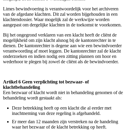
Limes bewindvoering is verantwoordelijk voor het archiveren
van de afgedane klachten. Dit zal worden bijgehouden in een
klachtendossier. Waar mogelijk zal de werkwijze worden
aangepast om dergelijke klachten in de toekomst te voorkomen.
Bij het ongegrond verklaren van een klacht heeft de cliënt de
mogelijkheid om zijn klacht alsnog bij de kantonrechter in te
dienen. De kantonrechter is degene aan wie een bewindvoerder
verantwoording af moet leggen. De kantonrechter zal de klacht
onderzoeken en indien nodig een zitting plannen om hoor en
wederhoor te plegen bij zowel de cliënt als de bewindvoerder.
Artikel 6 Geen verplichting tot bezwaar- of
klachtbehandeling
Een bezwaar of klacht wordt niet in behandeling genomen of de
behandeling wordt gestaakt als:
Deze betrekking heeft op een klacht die al eerder met
inachtneming van deze regeling is afgehandeld.
Er meer dan 12 maanden zijn verstreken na de handeling
waar het bezwaar of de klacht betrekking op heeft.