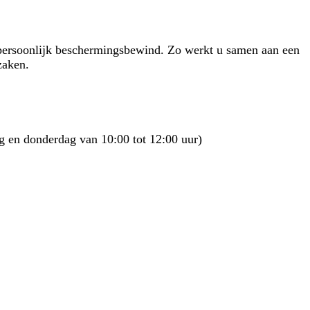
persoonlijk beschermingsbewind.
Zo werkt u samen aan een
zaken.
 en donderdag van 10:00 tot 12:00 uur)