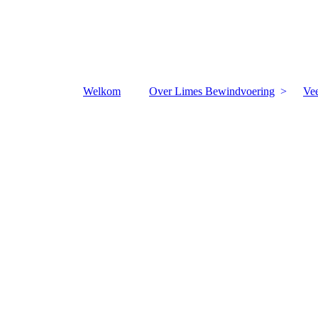
Welkom
Over Limes Bewindvoering
Vee